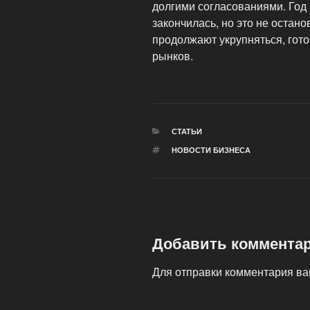
долгими согласованиями. Год п
закончилась, но это не остан
продолжают укрупняться, гот
рынков.
РУБРИКИ
СТАТЬИ
МЕТКИ
НОВОСТИ БИЗНЕСА
Добавить коммента
Для отправки комментария в