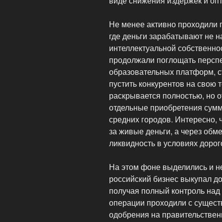
виде снижения издержек и опт
Не менее активно проходили 
где деньги зарабатывают не н
интеллектуальной собственно
продолжали поглощать перспе
образовательных платформ, с
пустить конкурентов на свою 
раскрывается полностью, но 
отдельные приобретения сум
средних городов. Интересно, 
за живые деньги, а через обм
ликвидность в условиях дорог
На этом фоне выделились и н
российский бизнес выкупал д
получая полный контроль над
операции проходили с сущест
одобрения на правительствен