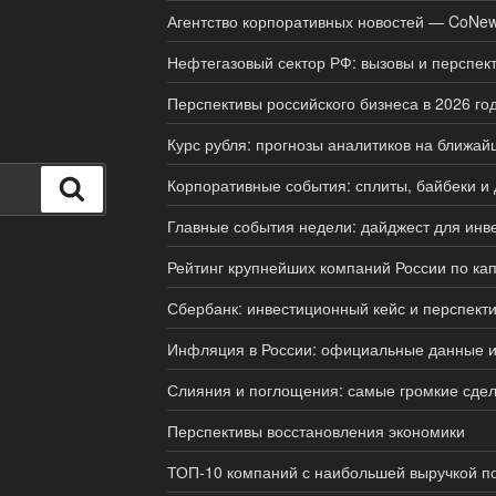
Агентство корпоративных новостей — CoNe
Нефтегазовый сектор РФ: вызовы и перспек
Перспективы российского бизнеса в 2026 го
Курс рубля: прогнозы аналитиков на ближа
Корпоративные события: сплиты, байбеки и
Поиск
Главные события недели: дайджест для инв
Рейтинг крупнейших компаний России по ка
Сбербанк: инвестиционный кейс и перспект
Инфляция в России: официальные данные 
Слияния и поглощения: самые громкие сдел
Перспективы восстановления экономики
ТОП-10 компаний с наибольшей выручкой по