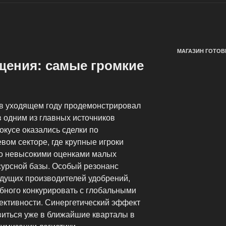
МАГАЗИН ГОТОВ
щения: самые громкие
 в уходящем году продемонстрировал
в одним из главных источников
окусе оказались сделки по
вом секторе, где крупные игроки
но невысокими оценками малых
урсной базы. Особый резонанс
дущих производителей удобрений,
обного конкурировать с глобальными
ективности. Синергетический эффект
виться уже в ближайшие кварталы в