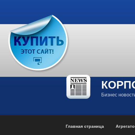
Перейти
к
содержимому
КОРП
Бизнес новос
Главная страница
Агрегато