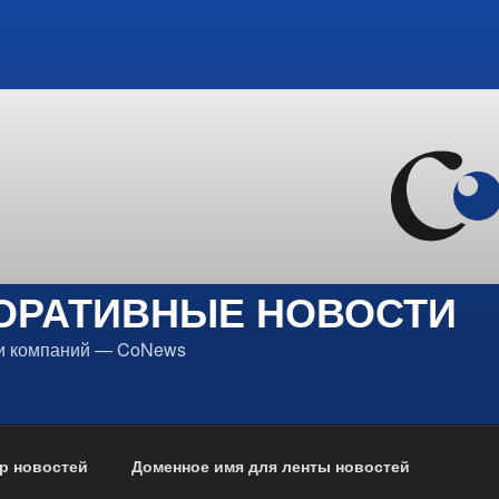
ОРАТИВНЫЕ НОВОСТИ
ти компаний — CoNews
р новостей
Доменное имя для ленты новостей